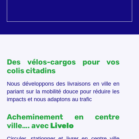
Des vélos-cargos pour vos
colis citadins
Nous développons des livraisons en ville en
pariant sur la mobilité douce pour réduire les
impacts et nous adaptons au trafic
Acheminement en centre
ville…. avec
Livelo
Circuler, stationner et livrer en centre ville