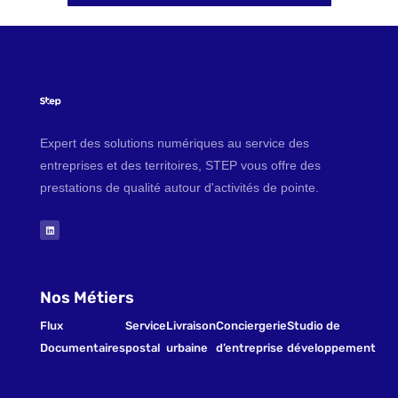
Expert des solutions numériques au service des
entreprises et des territoires, STEP vous offre des
prestations de qualité autour d'activités de pointe.
Nos Métiers
Flux
Service
Livraison
Conciergerie
Studio de
Documentaires
postal
urbaine
d’entreprise
développement